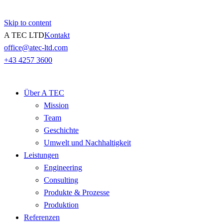
Skip to content
A TEC LTD
Kontakt
office@atec-ltd.com
+43 4257 3600
Über A TEC
Mission
Team
Geschichte
Umwelt und Nachhaltigkeit
Leistungen
Engineering
Consulting
Produkte & Prozesse
Produktion
Referenzen