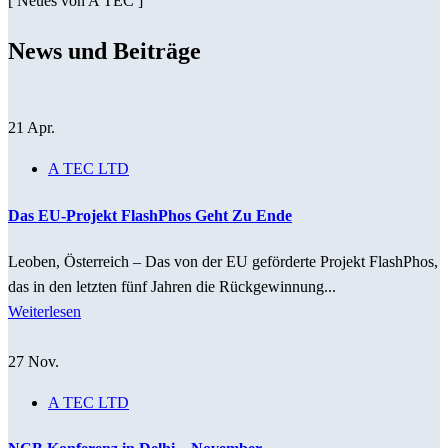
[ Neues von A TEC ]
News und
Beiträge
21
Apr.
A TEC LTD
Das EU-Projekt FlashPhos Geht Zu Ende
Leoben, Österreich – Das von der EU geförderte Projekt FlashPhos,
das in den letzten fünf Jahren die Rückgewinnung...
Weiterlesen
27
Nov.
A TEC LTD