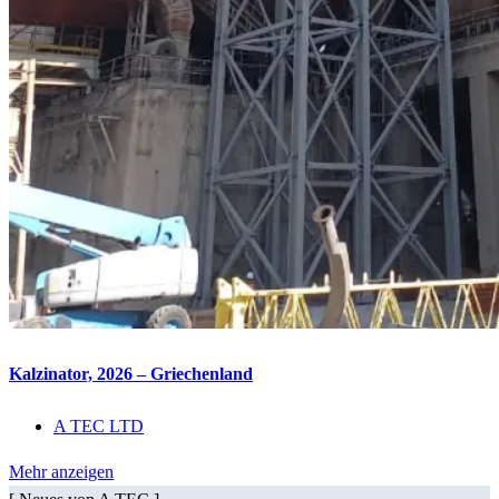
Kalzinator, 2026 – Griechenland
A TEC LTD
Mehr anzeigen