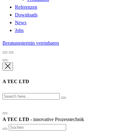
Referenzen
Downloads
News
Jobs
Beratungstermin vereinbaren
A TEC LTD
A TEC LTD
- innovative Prozesstechnik