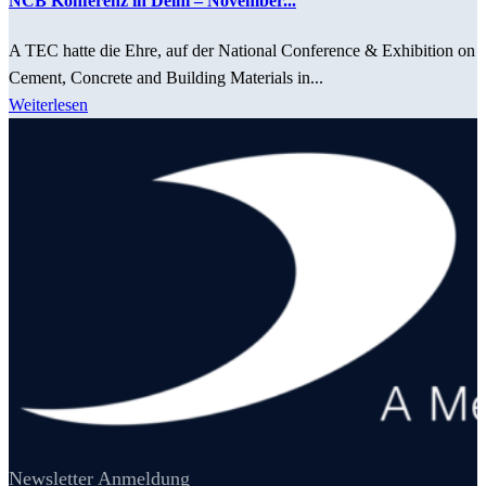
NCB Konferenz in Delhi – November...
A TEC hatte die Ehre, auf der National Conference & Exhibition on
Cement, Concrete and Building Materials in...
Weiterlesen
Newsletter Anmeldung