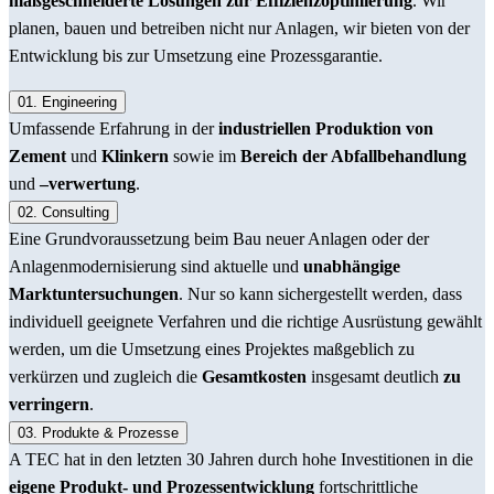
maßgeschneiderte Lösungen zur Effizienzoptimierung
. Wir
planen, bauen und betreiben nicht nur Anlagen, wir bieten von der
Entwicklung bis zur Umsetzung eine Prozessgarantie.
01.
Engineering
Umfassende Erfahrung in der
industriellen Produktion von
Zement
und
Klinkern
sowie im
Bereich der Abfallbehandlung
und
–verwertung
.
02.
Consulting
Eine Grundvoraussetzung beim Bau neuer Anlagen oder der
Anlagenmodernisierung sind aktuelle und
unabhängige
Marktuntersuchungen
. Nur so kann sichergestellt werden, dass
individuell geeignete Verfahren und die richtige Ausrüstung gewählt
werden, um die Umsetzung eines Projektes maßgeblich zu
verkürzen und zugleich die
Gesamtkosten
insgesamt deutlich
zu
verringern
.
03.
Produkte & Prozesse
A TEC hat in den letzten 30 Jahren durch hohe Investitionen in die
eigene Produkt- und Prozessentwicklung
fortschrittliche