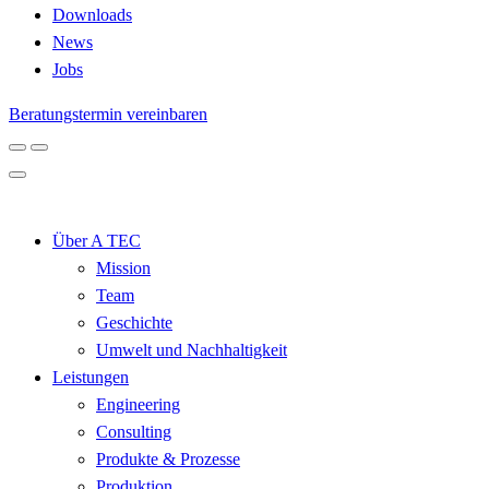
Downloads
News
Jobs
Beratungstermin vereinbaren
Über A TEC
Mission
Team
Geschichte
Umwelt und Nachhaltigkeit
Leistungen
Engineering
Consulting
Produkte & Prozesse
Produktion