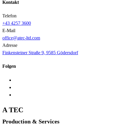
Kontakt
Telefon
+43 4257 3600
E-Mail
office@atec-ltd.com
Adresse
Finkensteiner Straße 9, 9585 Gödersdorf
Folgen
A TEC
Production & Services