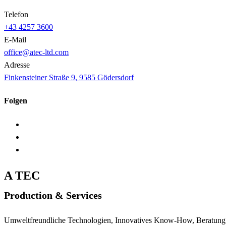
Telefon
+43 4257 3600
E-Mail
office@atec-ltd.com
Adresse
Finkensteiner Straße 9, 9585 Gödersdorf
Folgen
A TEC
Production & Services
Umweltfreundliche Technologien, Innovatives Know-How, Beratung u