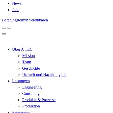
News
Jobs
Beratungstermin vereinbaren
Über A TEC
Mission
Team
Geschichte
Umwelt und Nachhaltigkeit
Leistungen
Engineering
Consulting
Produkte & Prozesse
Produktion
Referenzen