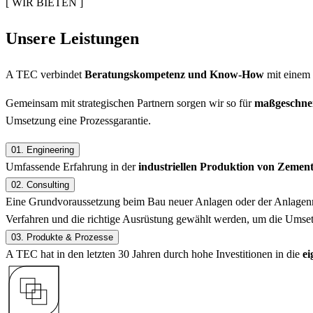
[ WIR BIETEN ]
Unsere Leistungen
A TEC verbindet
Beratungskompetenz und Know-How
mit einem
Gemeinsam mit strategischen Partnern sorgen wir so für
maßgeschnei
Umsetzung eine Prozessgarantie.
01.
Engineering
Umfassende Erfahrung in der
industriellen Produktion von Zemen
02.
Consulting
Eine Grundvoraussetzung beim Bau neuer Anlagen oder der Anlagenm
Verfahren und die richtige Ausrüstung gewählt werden, um die Umset
03.
Produkte & Prozesse
A TEC hat in den letzten 30 Jahren durch hohe Investitionen in die
ei