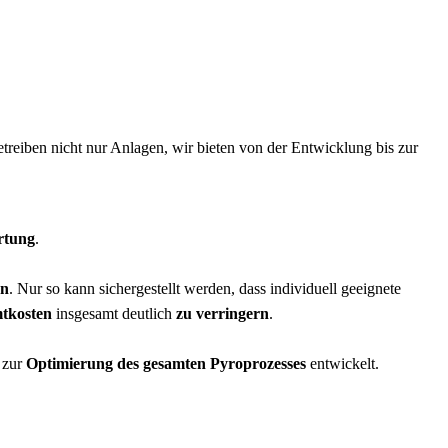
etreiben nicht nur Anlagen, wir bieten von der Entwicklung bis zur
rtung
.
en
. Nur so kann sichergestellt werden, dass individuell geeignete
tkosten
insgesamt deutlich
zu verringern
.
n zur
Optimierung des gesamten Pyroprozesses
entwickelt.