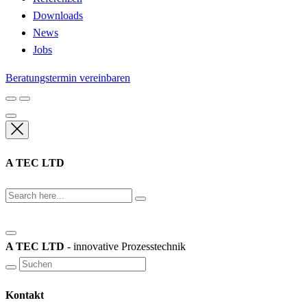
Downloads
News
Jobs
Beratungstermin vereinbaren
A TEC LTD
A TEC LTD
- innovative Prozesstechnik
Kontakt