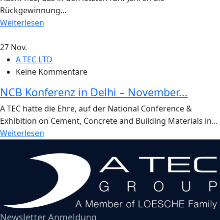
Rückgewinnung...
Weiterlesen
27
Nov.
A TEC LTD
Keine Kommentare
NCB Konferenz in Delhi – November...
A TEC hatte die Ehre, auf der National Conference &
Exhibition on Cement, Concrete and Building Materials in...
Weiterlesen
Newsletter Anmeldung