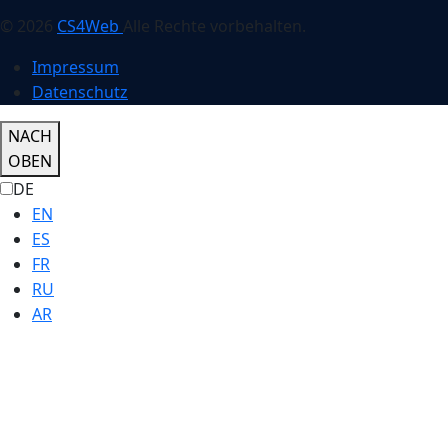
© 2026
CS4Web
Alle Rechte vorbehalten.
Impressum
Datenschutz
NACH
OBEN
DE
EN
ES
FR
RU
AR