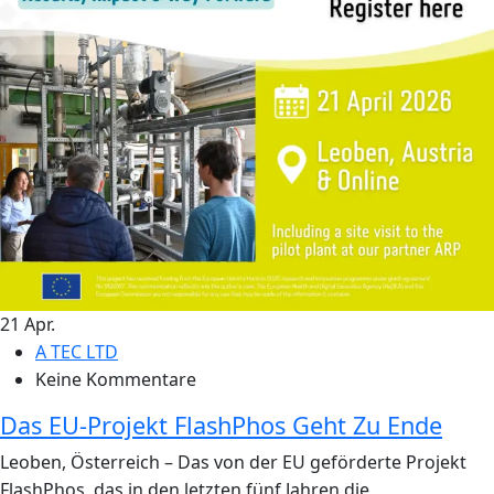
21
Apr.
A TEC LTD
Keine Kommentare
Das EU-Projekt FlashPhos Geht Zu Ende
Leoben, Österreich – Das von der EU geförderte Projekt
FlashPhos, das in den letzten fünf Jahren die