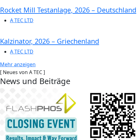
Rocket Mill Testanlage, 2026 – Deutschland
A TEC LTD
Kalzinator, 2026 – Griechenland
A TEC LTD
Mehr anzeigen
[ Neues von A TEC ]
News und
Beiträge